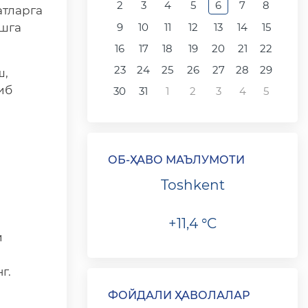
2
3
4
5
6
7
8
атларга
ишга
9
10
11
12
13
14
15
16
17
18
19
20
21
22
23
24
25
26
27
28
29
ш,
иб
30
31
1
2
3
4
5
ОБ-ҲАВО МАЪЛУМОТИ
Toshkent
+11,4 °C
и
г.
ФОЙДАЛИ ҲАВОЛАЛАР