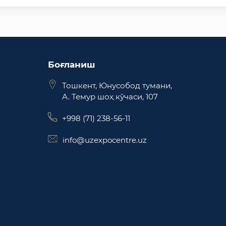
Боғланиш
Тошкент, Юнусобод тумани,
А. Темур шоҳ кўчаси, 107
+998 (71) 238-56-11
info@uzexpocentre.uz