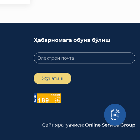
Ҳабарномага обуна бўлиш
Жўнатиш
Сайт яратувчиси:
Online Service Group