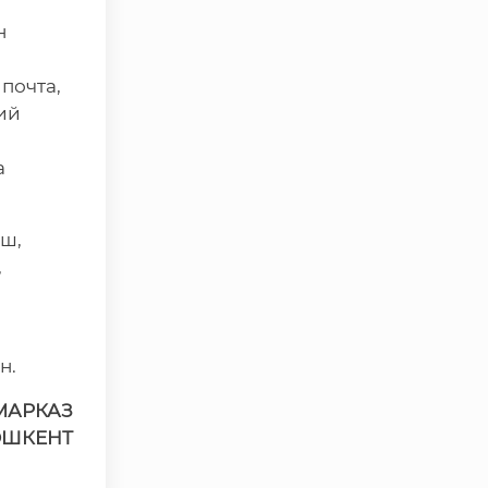
Ўзбекистон Республикаси
н
ташқи ишлар вазирлиги
почта,
Ўзбекистон Республикаси
олий мажлиси Қонунчилик
ий
палатаси
а
Ўзбекистон Республикаси
Адлия вазирлиги
Trade Uzbekistan миллий
аш,
экспортбоп савдо
,
майдончаси
н.
МАРКАЗ
ОШКЕНТ