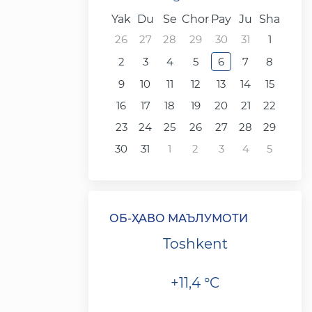
Yak
Du
Se
Chor
Pay
Ju
Sha
26
27
28
29
30
31
1
2
3
4
5
6
7
8
9
10
11
12
13
14
15
16
17
18
19
20
21
22
23
24
25
26
27
28
29
30
31
1
2
3
4
5
ОБ-ҲАВО МАЪЛУМОТИ
Toshkent
+11,4 °C