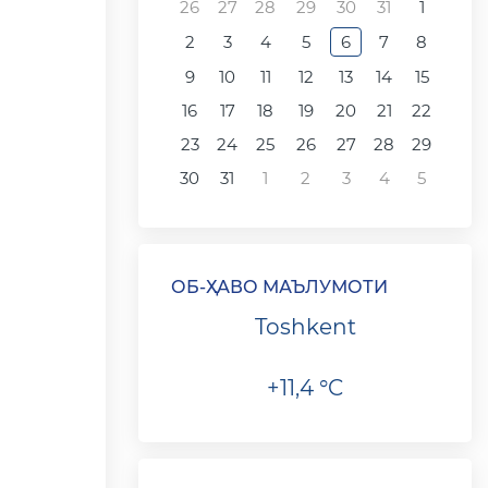
26
27
28
29
30
31
1
2
3
4
5
6
7
8
9
10
11
12
13
14
15
16
17
18
19
20
21
22
23
24
25
26
27
28
29
30
31
1
2
3
4
5
ОБ-ҲАВО МАЪЛУМОТИ
Toshkent
+11,4 °C