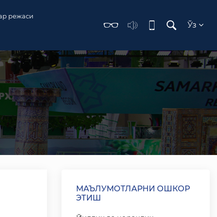
ар режаси
Ўз
МАЪЛУМОТЛАРНИ ОШКОР
ЭТИШ