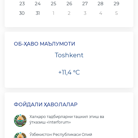
23
24
25
26
27
28
29
30
31
1
2
3
4
5
ОБ-ҲАВО МАЪЛУМОТИ
Toshkent
+11,4 °C
ФОЙДАЛИ ҲАВОЛАЛАР
Халқаро тадбирларни ташкил этиш ва
ўтказиш «Interforum»
Ўзбекистон Республикаси Олий