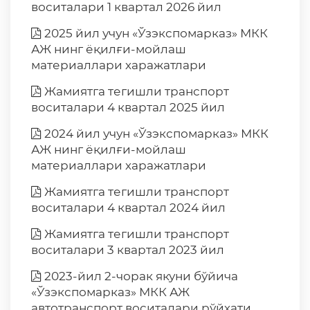
воситалари 1 квартал 2026 йил
2025 йил учун «Ўзэкспомарказ» МКК
АЖ нинг ёқилғи-мойлаш
материаллари харажатлари
Жамиятга тегишли транспорт
воситалари 4 квартал 2025 йил
2024 йил учун «Ўзэкспомарказ» МКК
АЖ нинг ёқилғи-мойлаш
материаллари харажатлари
Жамиятга тегишли транспорт
воситалари 4 квартал 2024 йил
Жамиятга тегишли транспорт
воситалари 3 квартал 2023 йил
2023-йил 2-чорак якуни бўйича
«Ўзэкспомарказ» МКК АЖ
автотранспорт воситалари рўйхати