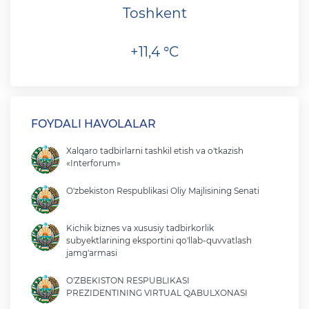
Toshkent
+11,4 °C
FOYDALI HAVOLALAR
Xalqaro tadbirlarni tashkil etish va o'tkazish
«Interforum»
O'zbekiston Respublikasi Oliy Majlisining Senati
Kichik biznes va xususiy tadbirkorlik
subyektlarining eksportini qo'llab-quvvatlash
jamg'armasi
O'ZBEKISTON RESPUBLIKASI
PREZIDENTINING VIRTUAL QABULXONASI