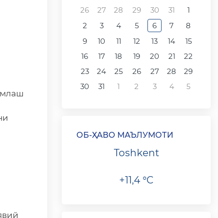
26
27
28
29
30
31
1
2
3
4
5
6
7
8
9
10
11
12
13
14
15
16
17
18
19
20
21
22
23
24
25
26
27
28
29
30
31
1
2
3
4
5
имлаш
ни
ОБ-ҲАВО МАЪЛУМОТИ
Toshkent
+11,4 °C
явий