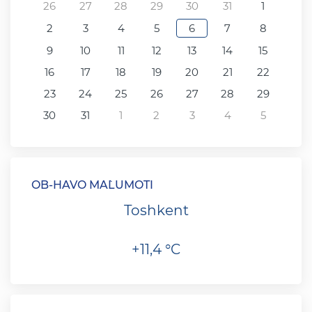
26
27
28
29
30
31
1
2
3
4
5
6
7
8
9
10
11
12
13
14
15
16
17
18
19
20
21
22
23
24
25
26
27
28
29
30
31
1
2
3
4
5
OB-HAVO MA`LUMOTI
Toshkent
+11,4 °C