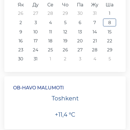
Як
Ду
Се
Чо
Па
Жу
Ша
26
27
28
29
30
31
1
2
3
4
5
6
7
8
9
10
11
12
13
14
15
16
17
18
19
20
21
22
23
24
25
26
27
28
29
30
31
1
2
3
4
5
OB-HAVO MA`LUMOTI
Toshkent
+11,4 °C