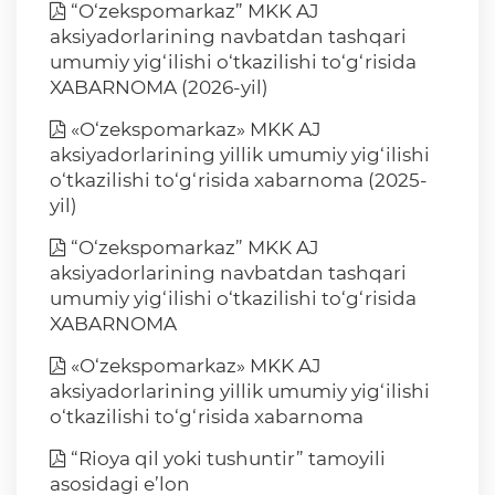
“O‘zekspomarkaz” MKK AJ
aksiyadorlarining navbatdan tashqari
umumiy yig‘ilishi o‘tkazilishi to‘g‘risida
XABARNOMA (2026-yil)
«O‘zekspomarkaz» MKK AJ
aksiyadorlarining yillik umumiy yig‘ilishi
o‘tkazilishi to‘g‘risida xabarnoma (2025-
yil)
“O‘zekspomarkaz” MKK AJ
aksiyadorlarining navbatdan tashqari
umumiy yig‘ilishi o‘tkazilishi to‘g‘risida
XABARNOMA
«O‘zekspomarkaz» MKK AJ
aksiyadorlarining yillik umumiy yig‘ilishi
o‘tkazilishi to‘g‘risida xabarnoma
“Rioya qil yoki tushuntir” tamoyili
asosidagi e’lon