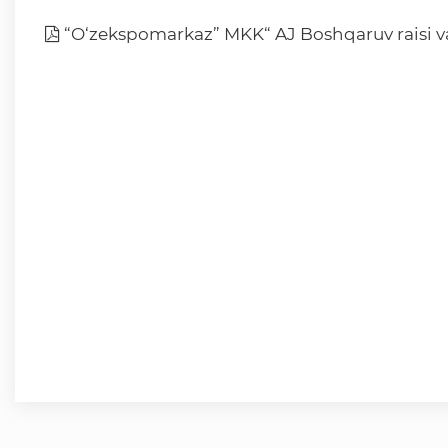
“O‘zekspomarkaz” MKK“ AJ Boshqaruv raisi va