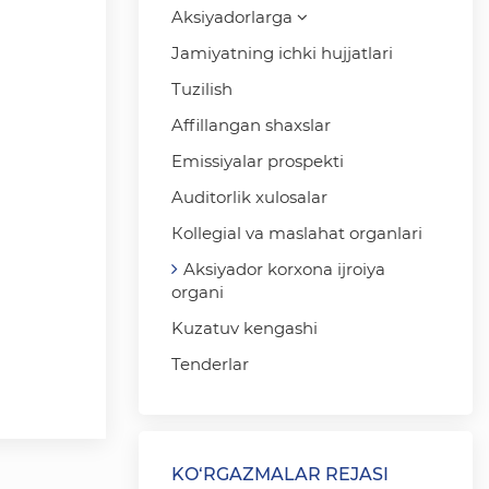
Aksiyadorlarga
Jamiyatning ichki hujjatlari
Tuzilish
Affillangan shaxslar
Emissiyalar prospekti
Auditorlik xulosalar
Кollegial va maslahat organlari
Aksiyador korxona ijroiya
organi
Kuzatuv kengashi
Tenderlar
KO‘RGAZMALAR REJASI