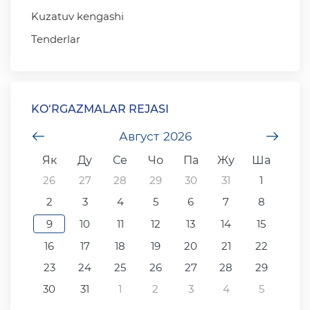
Kuzatuv kengashi
Tenderlar
KO‘RGAZMALAR REJASI
undefined
Август
2026
unde
Як
Ду
Се
Чо
Па
Жу
Ша
26
27
28
29
30
31
1
2
3
4
5
6
7
8
9
10
11
12
13
14
15
16
17
18
19
20
21
22
23
24
25
26
27
28
29
30
31
1
2
3
4
5