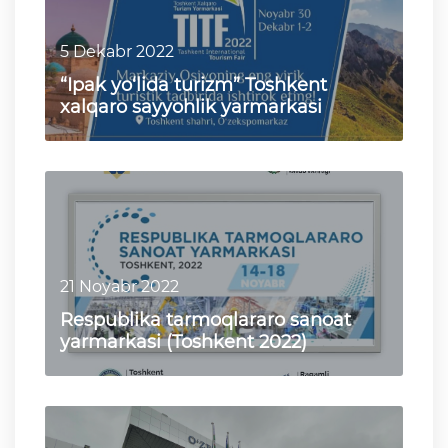
5 Dekabr 2022
“Ipak yo‘lida turizm” Toshkent
xalqaro sayyohlik yarmarkasi
21 Noyabr 2022
Respublika tarmoqlararo sanoat
yarmarkasi (Toshkent 2022)