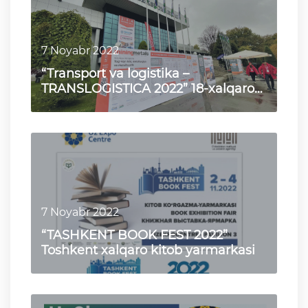
7 Noyabr 2022
“Transport va logistika –
TRANSLOGISTICA 2022” 18-xalqaro
ko‘rgazmasi
7 Noyabr 2022
“TASHKENT BOOK FEST 2022”
Toshkent xalqaro kitob yarmarkasi