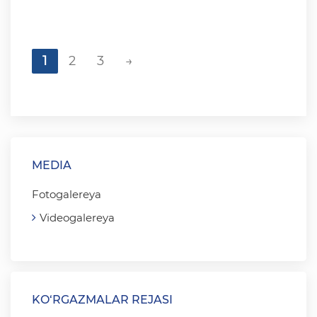
1
2
3
→
MEDIA
Fotogalereya
Videogalereya
KO‘RGAZMALAR REJASI