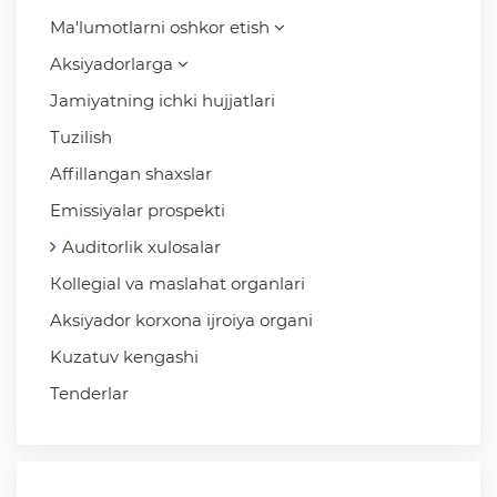
Ma'lumotlarni oshkor etish
Aksiyadorlarga
Jamiyatning ichki hujjatlari
Tuzilish
Affillangan shaxslar
Emissiyalar prospekti
Auditorlik xulosalar
Кollegial va maslahat organlari
Aksiyador korxona ijroiya organi
Kuzatuv kengashi
Tenderlar