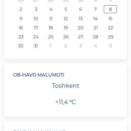
2
3
4
5
6
7
8
9
10
11
12
13
14
15
16
17
18
19
20
21
22
23
24
25
26
27
28
29
30
31
1
2
3
4
5
OB-HAVO MA`LUMOTI
Toshkent
+11,4 °C