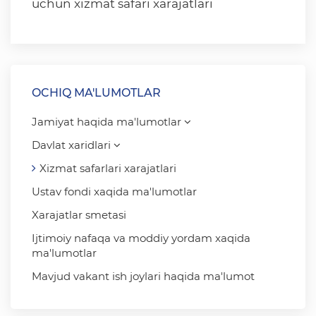
uchun xizmat safari xarajatlari
OCHIQ MA'LUMOTLAR
Jamiyat haqida ma'lumotlar
Davlat xaridlari
Xizmat safarlari xarajatlari
Ustav fondi xaqida ma'lumotlar
Xarajatlar smetasi
Ijtimoiy nafaqa va moddiy yordam xaqida
ma'lumotlar
Mavjud vakant ish joylari haqida ma'lumot