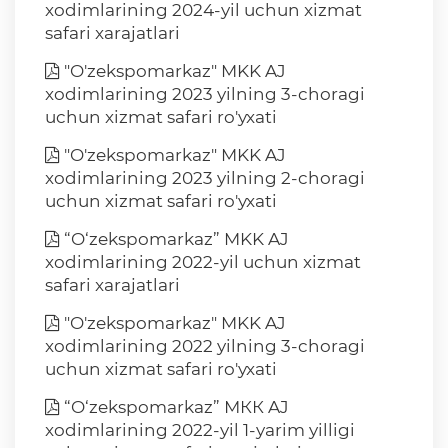
xodimlarining 2024-yil uchun xizmat
safari xarajatlari
"O'zekspomarkaz" MKK AJ
xodimlarining 2023 yilning 3-choragi
uchun xizmat safari ro'yxati
"O'zekspomarkaz" MKK AJ
xodimlarining 2023 yilning 2-choragi
uchun xizmat safari ro'yxati
“O‘zekspomarkaz” MKK AJ
xodimlarining 2022-yil uchun xizmat
safari xarajatlari
"O'zekspomarkaz" MKK AJ
xodimlarining 2022 yilning 3-choragi
uchun xizmat safari ro'yxati
“O‘zekspomarkaz” МКК AJ
xodimlarining 2022-yil 1-yarim yilligi