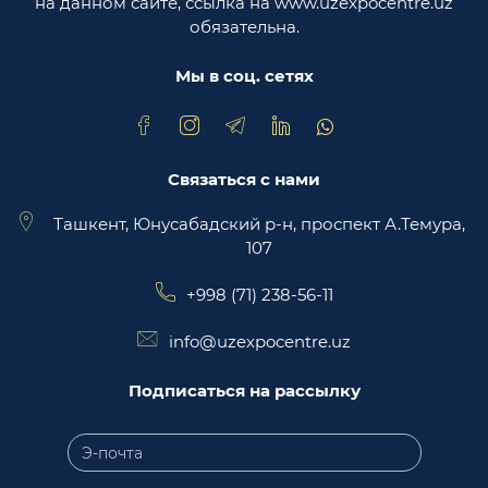
на данном сайте, ссылка на www.uzexpocentre.uz
Узбекистан
обязательна.
Национальная экспортоориенированная
торговая площадка Trade Uzbekistan
Мы в соц. сетях
Связаться с нами
Ташкент, Юнусабадский р-н, проспект А.Темура,
107
+998 (71) 238-56-11
info@uzexpocentre.uz
Подписаться на рассылку