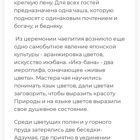
крепкую пену. Для всех гостей
предназначена одна чаша, которую
подносят с одинаковым почтением и
богачу, и бедняку.
Из церемонии чаепития возникло еще
одно самобытное явление японской
культуры - аранжировка цветов,
искусство икэбана. «Икэ-бана» - два
иероглифа, означающее «живые
цветы». Мастера чая научились
понимать язык цветов, дали цветам
заговорить, чтобы выразить красоту
Природы и на языке цветов выразили
свое душевное состояние.
Среди цветущих полян и у горного
пруда затерялись две беседки-
Адзумая, где приятно в уединении