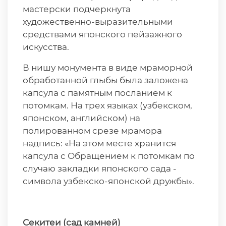
мастерски подчеркнута
художественно-выразительными
средствами японского пейзажного
искусства.
В нишу монумента в виде мраморной
обработанной глыбы была заложена
капсула с памятным посланием к
потомкам. На трех языках (узбекском,
японском, английском) на
полированном срезе мрамора
надпись: «На этом месте хранится
капсула с Обращением к потомкам по
случаю закладки японского сада -
символа узбекско-японской дружбы».
Секитеи (сад камней)