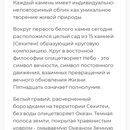
Каждый камень имеет индивидуально-
неповторимый облик как уникальное
творение живой природы.
Вокруг первого белого камня сегодня
расположился целый сад из 15 камней
(Секитеи) образующий круговую
композицию. Круг в восточной
философии олицетворяет Небо - это
символ вечности, символ постоянного
движения, взаимных превращений и
вечного обновления Жизни.
Пятнадцать означает полнолуние.
Белый гравий, расчерченный
бороздками на территории Секитеи,
без воды олицетворяет Океан. Темная
полоса земли, покрытая травянистым
ковром - омываемую Океаном Земную