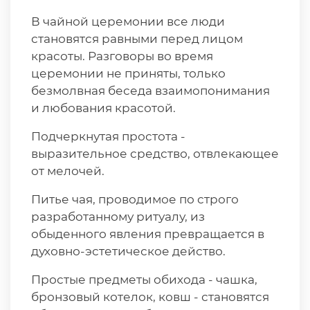
В чайной церемонии все люди
становятся равными перед лицом
красоты. Разговоры во время
церемонии не приняты, только
безмолвная беседа взаимопонимания
и любования красотой.
Подчеркнутая простота -
выразительное средство, отвлекающее
от мелочей.
Питье чая, проводимое по строго
разработанному ритуалу, из
обыденного явления превращается в
духовно-эстетическое действо.
Простые предметы обихода - чашка,
бронзовый котелок, ковш - становятся