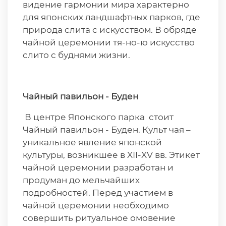
видение гармонии мира характерно
для японских ландшафтных парков, где
природа слита с искусством. В обряде
чайной церемонии тя-но-ю искусство
слито с буднями жизни.
Чайный павильон - Буден
В центре Японского парка стоит
Чайный павильон - Буден. Культ чая –
уникальное явление японской
культуры, возникшее в XII-XV вв. Этикет
чайной церемонии разработан и
продуман до мельчайших
подробностей. Перед участием в
чайной церемонии необходимо
совершить ритуальное омовение