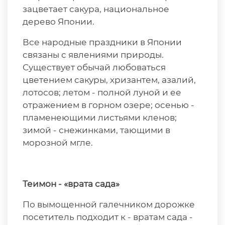
зацветает сакура, национальное
дерево Японии.
Все народные праздники в Японии
связаны с явлениями природы.
Существует обычай любоваться
цветением сакуры, хризантем, азалий,
лотосов; летом - полной луной и ее
отражением в горном озере; осенью -
пламенеющими листьями кленов;
зимой - снежинками, тающими в
морозной мгле.
Теимон - «врата сада»
По вымощенной галечником дорожке
посетитель подходит к - вратам сада -