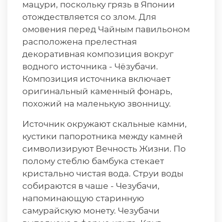
мацури, поскольку грязь в Японии
отождествляется со злом. Для
омовения перед Чайным павильоном
расположена прелестная
декоративная композиция вокруг
водного источника - Чёзубачи.
Композиция источника включает
оригинальный каменный фонарь,
похожий на маленькую звонницу.
Источник окружают скальные камни,
кустики папоротника между камней
символизируют Вечность Жизни. По
полому стеблю бамбука стекает
кристально чистая вода. Струи воды
собираются в чаше - Чезубачи,
напоминающую старинную
самурайскую монету. Чезубачи