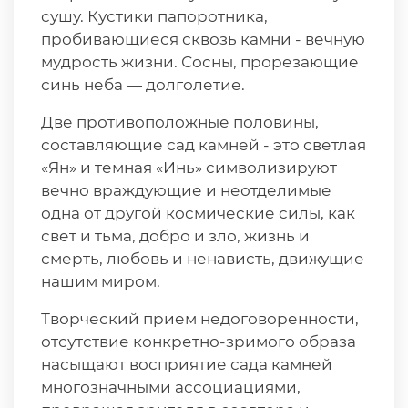
сушу. Кустики папоротника,
пробивающиеся сквозь камни - вечную
мудрость жизни. Сосны, прорезающие
синь неба — долголетие.
Две противоположные половины,
составляющие сад камней - это светлая
«Ян» и темная «Инь» символизируют
вечно враждующие и неотделимые
одна от другой космические силы, как
свет и тьма, добро и зло, жизнь и
смерть, любовь и ненависть, движущие
нашим миром.
Творческий прием недоговоренности,
отсутствие конкретно-зримого образа
насыщают восприятие сада камней
многозначными ассоциациями,