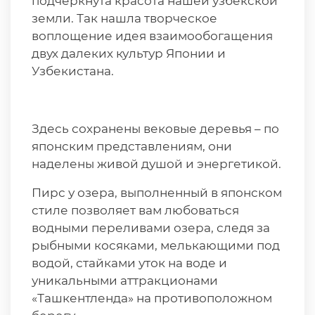
подчеркнута красота нашей узбекской
земли. Так нашла творческое
воплощение идея взаимообогащения
двух далеких культур Японии и
Узбекистана.
Здесь сохранены вековые деревья – по
японским представлениям, они
наделены живой душой и энергетикой.
Пирс у озера, выполненный в японском
стиле позволяет вам любоваться
водными переливами озера, следя за
рыбными косяками, мелькающими под
водой, стайками уток на воде и
уникальными аттракционами
«Ташкентленда» на противоположном