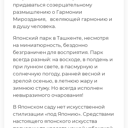
придаваться созерцательному
размышлению о Гармонии
Мироздания, вселяющей гармонию и
в душу человека.
Японский парк в Ташкенте, несмотря
на миниатюрность, бездонно
безграничен для восприятия. Парк
всегда разный: на восходе, в полдень и
при лунном свете, в пасмурную и
солнечную погоду, ранней весной и
зрелой осенью, в летнюю жару и
зимнюю стужу. Но всегда исполнен
невыразимого очарования!
В Японском саду нет искусственной
стилизации «под Японию». Средствами
настоящего японского искусства