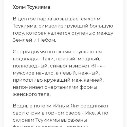
Холм Тсукияма
В центре парка возвышается холм
Тсукияма, символизирующий большую
гору, которая является ступенью между
Землей и Небом.
С горы двумя потоками спускаются
водопады - Таки, правый, мощный,
полноводный, символизирует «Ян» -
мужское начало, а левый, нежный,
прихотливо кружащий меж камней,
напоминает очертаниями формы
женского тела.
Водные потоки «Инь и Ян» соединяют
свои струи в горном озере - Ике. А по
склонам Тсукиямы высажены