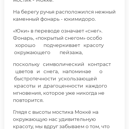
мостик - Моккё.
На берегу ручья расположился нежный
каменный фонарь - юкимидоро.
«Юки» в переводе означает «снег».
Фонарь, «покрытый снегом» особо
хорошо подчеркивает красоту
окружающего пейзажа,
поскольку символический контраст
цветов и снега, напоминае о
быстротечности ускользающей
красоты и драгоценности каждого
мгновения, которое уже никогда не
повторится.
Глядя с высоты мостика Моккё на
окружающую нас удивительную
красоту, мы вдруг забываем о том, что