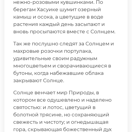
нежно-розовыми кувшинками. По
берегам Хасуике шумит озерный
камыш и осока, а цветущие в воде
растения каждый день засыпают и
вновь просыпаются вместе с Солнцем.
Так же послушно следят за Солнцем и
махровые розочки портулака,
удивительные своим радужным
многоцветьем и сворачивающиеся в
бутоны, когда набежавшие облака
закрывают Солнце.
Солнце венчает мир Природы, в
котором все одушевлено и наделено
святостью: и лотос, цветущий в
болотной трясине, но сохраняющий
свежесть и чистоту; и огнедышащая
гора, скрывающая божественный дух