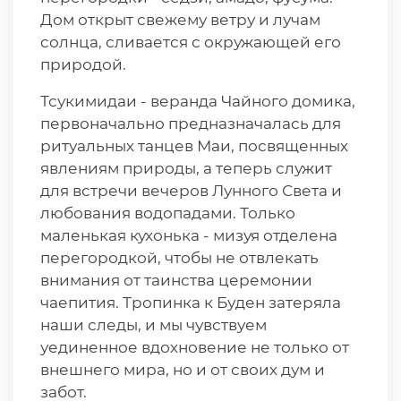
Дом открыт свежему ветру и лучам
солнца, сливается с окружающей его
природой.
Тсукимидаи - веранда Чайного домика,
первоначально предназначалась для
ритуальных танцев Маи, посвященных
явлениям природы, а теперь служит
для встречи вечеров Лунного Света и
любования водопадами. Только
маленькая кухонька - мизуя отделена
перегородкой, чтобы не отвлекать
внимания от таинства церемонии
чаепития. Тропинка к Буден затеряла
наши следы, и мы чувствуем
уединенное вдохновение не только от
внешнего мира, но и от своих дум и
забот.