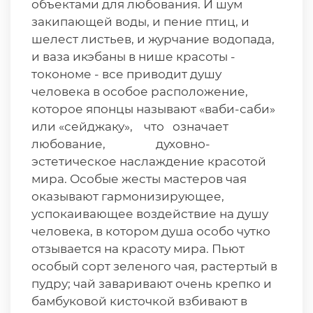
объектами для любования. И шум
закипающей воды, и пение птиц, и
шелест листьев, и журчание водопада,
и ваза икэбаны в нише красоты -
токономе - все приводит душу
человека в особое расположение,
которое японцы называют «ваби-саби»
или «сейджаку», что означает
любование, духовно-
эстетическое наслаждение красотой
мира. Особые жесты мастеров чая
оказывают гармонизирующее,
успокаивающее воздействие на душу
человека, в котором душа особо чутко
отзывается на красоту мира. Пьют
особый сорт зеленого чая, растертый в
пудру; чай заваривают очень крепко и
бамбуковой кисточкой взбивают в