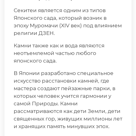
Секитеи является одним из типов
Японского сада, который возник в
эпоху Муромачи (XIV век) под влиянием
религии ДЗЕН.
Камни также как и вода являются
неотъемлемой частью любого
японского сада.
В Японии разработано специальное
искусство расстановки камней, где
мастера создают пейзажные парки, в
которых человек учится гармонии у
самой Природы. Камни
рассматриваются как дети Земли, дети
священных гор, живущих миллионы лет
и хранящих память минувших эпох.