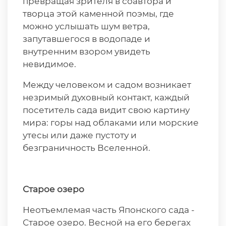
превращая зрителя в соавтора и
творца этой каменной поэмы, где
можно услышать шум ветра,
запутавшегося в водопаде и
внутренним взором увидеть
невидимое.
Между человеком и садом возникает
незримый духовный контакт, каждый
посетитель сада видит свою картину
мира: горы над облаками или морские
утесы или даже пустоту и
безграничность Вселенной.
Старое озеро
Неотъемлемая часть Японского сада -
Старое озеро. Весной на его берегах