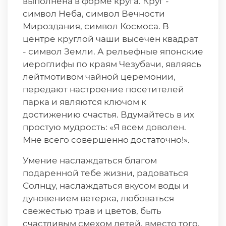
выполнена в форме круга. Круг -
символ Неба, символ Вечности
Мироздания, символ Космоса. В
центре круглой чаши высечен квадрат
- символ Земли. А рельефные японские
иероглифы по краям Чезубачи, являясь
лейтмотивом чайной церемонии,
передают настроение посетителей
парка и являются ключом к
достижению счастья. Вдумайтесь в их
простую мудрость: «Я всем доволен.
Мне всего совершенно достаточно!».
Умение наслаждаться благом
подаренной тебе жизни, радоваться
Солнцу, наслаждаться вкусом воды и
дуновением ветерка, любоваться
свежестью трав и цветов, быть
счастливым смехом детей, вместо того,