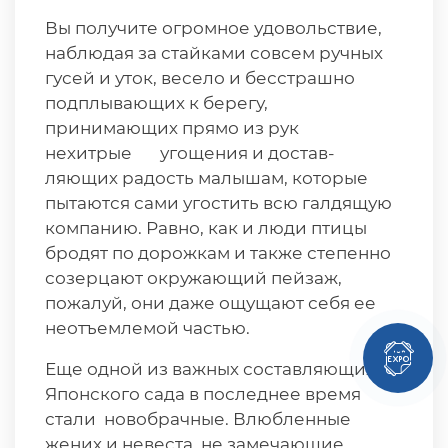
Вы получите огромное удовольствие,
наблюдая за стайками совсем ручных
гусей и уток, весело и бесстрашно
подплывающих к берегу,
принимающих прямо из рук
нехитрые угощения и достав-
ляющих радость малышам, которые
пытаются сами угостить всю галдящую
компанию. Равно, как и люди птицы
бродят по дорожкам и также степенно
созерцают окружающий пейзаж,
пожалуй, они даже ощущают себя ее
неотъемлемой частью.
Еще одной из важных составляющих
Японского сада в последнее время
стали новобрачные. Влюбленные
жених и невеста, не замечающие