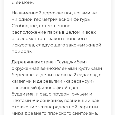
«Теимон».
На каменной дорожке под ногами нет
ни одной геометрической фигуры.
Свободное, естественное
расположение парка в целом и всех
его элементов - закон японского
искусства, следующего законам живой
природы.
Деревянная стена «Тсуиджибеи»
окруженная вечнозелеными кустиками
бересклета, делит парк на 2 сада: сад с
камнями и деревьями «каресансуи»,
навеянный философией дзен-
буддизма, и сад с прудом, ручьем и
цветами «чисенкаию», возникший как
отражение жизнерадостной картины
мира древнего японского синтоизма.