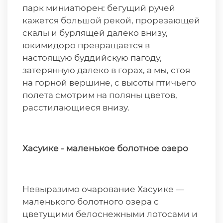
парк миниатюрен: бегущий ручей
кажется большой рекой, прорезающей
скалы и бурлящей далеко внизу,
юкимидоро превращается в
настоящую буддийскую пагоду,
затерянную далеко в горах, а мы, стоя
на горной вершине, с высоты птичьего
полета смотрим на поляны цветов,
расстилающиеся внизу.
Хасуике - маленькое болотное озеро
Невыразимо очарование Хасуике —
маленького болотного озера с
цветущими белоснежными лотосами и