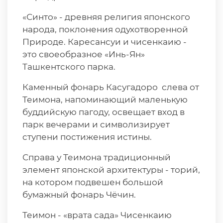
«Синто» - древняя религия японского
народа, поклонения одухотворенной
Природе. Каресансуи и чисенкаию -
это своеобразное «Инь-Ян»
Ташкентского парка.
Каменный фонарь Касугадоро слева от
Теимона, напоминающий маленькую
буддийскую пагоду, освещает вход в
парк вечерами и символизирует
ступени постижения истины.
Справа у Теимона традиционный
элемент японской архитектуры - торий,
на котором подвешен большой
бумажный фонарь Чёчин.
Теимон - «врата сада» Чисенкаию