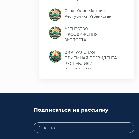
Сенат Олий Мажлиса
Республики Узбекистан
АГЕНТСТВО
ПРОДВИЖЕНИЯ
ЭКСПОРТА
ВИРТУАЛЬНАЯ
ПРИЕМНАЯ ПРЕЗИДЕНТА
РЕСПУБЛИКИ
УЗБЕКИСТАН
Министерство экономики
и финансов Республики
Узбекистан
Министерство
Подписаться на рассылку
иностранных дел
Республики Узбекистан
Законодательная палата
Олий Мажлиса