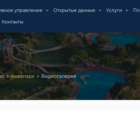
ивное управление
Открытые данные
Услуги
Пл
Контакты
кс
Аквапарк
Видеогалерея