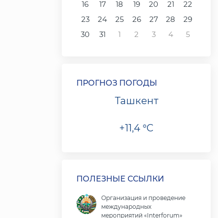
16
17
18
19
20
21
22
23
24
25
26
27
28
29
30
31
1
2
3
4
5
ПРОГНОЗ ПОГОДЫ
Ташкент
+11,4 °C
ПОЛЕЗНЫЕ ССЫЛКИ
Организация и проведение
международных
мероприятий «Interforum»