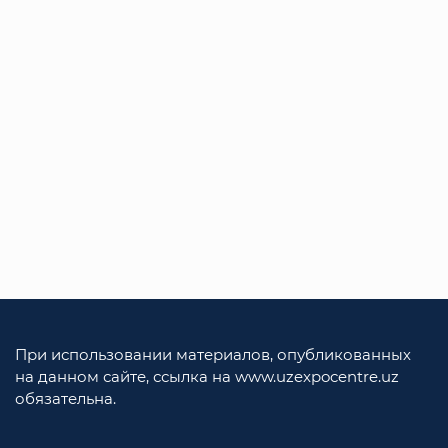
При использовании материалов, опубликованных
на данном сайте, ссылка на www.uzexpocentre.uz
обязательна.