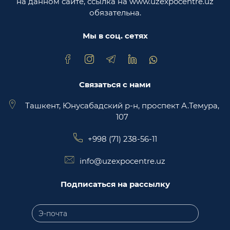
на данном сайте, ссылка на www.uzexpocentre.uz
Узбекистан
обязательна.
Национальная экспортоориенированная
торговая площадка Trade Uzbekistan
Мы в соц. сетях
Связаться с нами
Ташкент, Юнусабадский р-н, проспект А.Темура,
107
+998 (71) 238-56-11
info@uzexpocentre.uz
Подписаться на рассылку