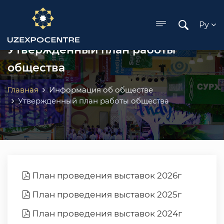
ose menu
Ру
Утвержденный план работы
общества
Главная
Информация об обществе
Утвержденный план работы общества
План проведения выставок 2026г
План проведения выставок 2025г
План проведения выставок 2024г