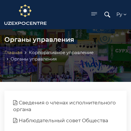
ose menu
Ру
Органы управления
Главная
Корпоративное управление
Органы управления
Сведения о членах исполнительного
органа
Наблюдательный совет Общества