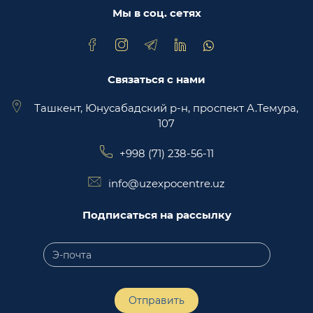
торговая площадка Trade Uzbekistan
Мы в соц. сетях
Связаться с нами
Ташкент, Юнусабадский р-н, проспект А.Темура,
107
+998 (71) 238-56-11
info@uzexpocentre.uz
Подписаться на рассылку
Отправить