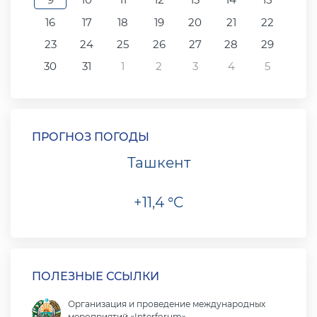
16
17
18
19
20
21
22
23
24
25
26
27
28
29
30
31
1
2
3
4
5
ПРОГНОЗ ПОГОДЫ
Ташкент
+11,4 °C
ПОЛЕЗНЫЕ ССЫЛКИ
Организация и проведение международных
мероприятий «Interforum»