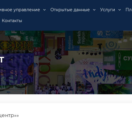
ивное управление
Открытые данные
Услуги
Пл
Контакты
т
центр»»