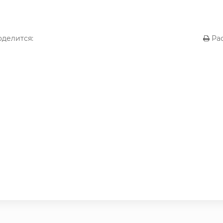
делится:
Рас