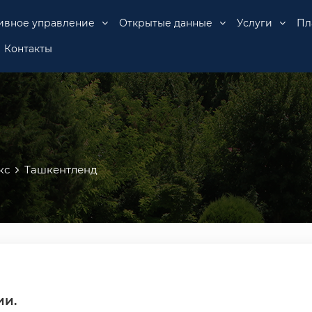
ивное управление
Открытые данные
Услуги
Пл
Контакты
кс
Ташкентленд
ии.