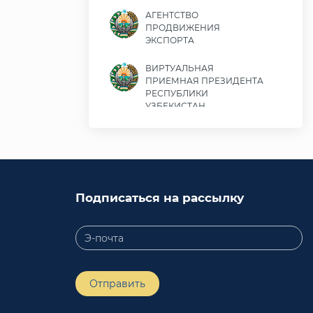
АГЕНТСТВО
ПРОДВИЖЕНИЯ
ЭКСПОРТА
ВИРТУАЛЬНАЯ
ПРИЕМНАЯ ПРЕЗИДЕНТА
РЕСПУБЛИКИ
УЗБЕКИСТАН
Министерство экономики
и финансов Республики
Узбекистан
Министерство
Подписаться на рассылку
иностранных дел
Республики Узбекистан
Законодательная палата
Олий Мажлиса
Республики Узбекистан
Отправить
Министерство юстиции
Республики Узбекистан