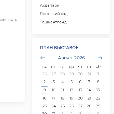
Аквапарк
Японский сад
печатать
Ташкентленд
ПЛАН ВЫСТАВОК
undefined
Август
2026
unde
вс
пн
вт
ср
чт
пт
сб
26
27
28
29
30
31
1
2
3
4
5
6
7
8
9
10
11
12
13
14
15
16
17
18
19
20
21
22
23
24
25
26
27
28
29
30
31
1
2
3
4
5