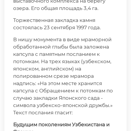
выставочного комплекса на берегу
озера. Его общая площадь 3,4 га.
Торжественная закладка камня
состоялась 23 сентября 1997 года.
В нишу монумента в виде мраморной
обработанной глыбы была заложена
капсула с памятным посланием к
потомкам. На трех языках (узбекском,
японском, английском) на
полированном срезе мрамора
надпись: «На этом месте хранится
капсула с Обращением к потомкам по
случаю закладки Японского сада -
символа узбекско-­японской дружбы.»
Текст послания гласит:
Будущим поколениям Узбекистана и