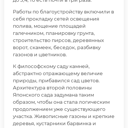
до 3,4, то есть почти в три раза.
Работы по благоустройству включили в
себя прокладку сетей освещения
полива, мощение площадей
галечником, планировку грунта,
строительство пирсов, деревянных
ворот, скамеек, беседок, разбивку
газонов и цветников.
К философскому саду камней,
абстрактно отражающему величие
природы, прибавился сад цветов.
Архитектура второй половины
Японского сада задумана таким
образом, чтобы она стала логическим
продолжением уже существующего
участка. Живописные газоны и крепкие
деревья, кустарники барвинка и