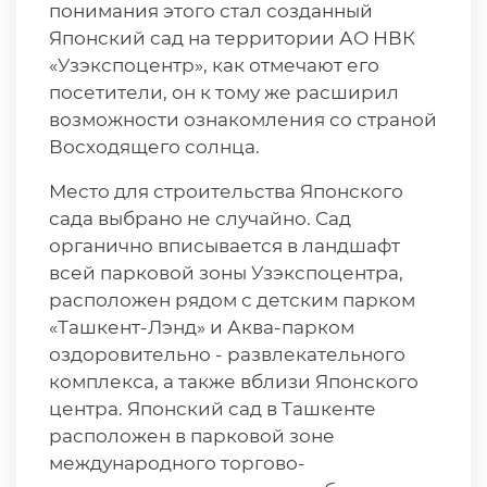
понимания этого стал созданный
Японский сад на территории АО НВК
«Узэкспоцентр», как отмечают его
посетители, он к тому же расширил
возможности ознакомления со страной
Восходящего солнца.
Место для строительства Японского
сада выбрано не случайно. Сад
органично вписывается в ландшафт
всей парковой зоны Узэкспоцентра,
расположен рядом с детским парком
«Ташкент-Лэнд» и Аква-парком
оздоровительно - развлекательного
комплекса, а также вблизи Японского
центра. Японский сад в Ташкенте
расположен в парковой зоне
международного торгово-