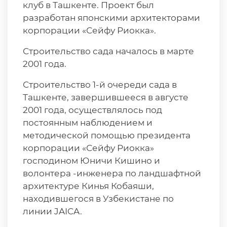
клуб в Ташкенте. Проект был
разработан японскими архитекторами
корпорации «Сейфу Риокка».
Строительство сада началось в марте
2001 года.
Строительство 1-й очереди сада в
Ташкенте, завершившееся в августе
2001 года, осуществлялось под
постоянным наблюдением и
методической помощью президента
корпорации «Сейфу Риокка»
господином Юничи Кишино и
волонтера -инженера по ландшафтной
архитектуре Кинья Кобаяши,
находившегося в Узбекистане по
линии JAICA.