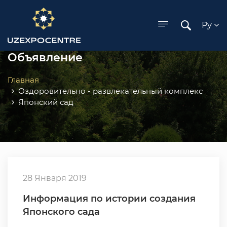
ose menu
Ру
Объявление
Главная
Оздоровительно - развлекательный комплекс
Японский сад
28 Января 2019
Информация по истории создания
Японского сада