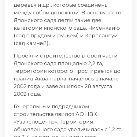
деревья и др., которые соединены
между собой дорожкой. В основу этого
Японского сада легли такие две
категории японского сада, Чисенкаию
(сад с прудом и ручьем) и Каресансуи
(сад камней).
Проект и строительство второй части
Японского сада площадью 2,2 га,
территория которого простирается до
границ Аква-парка, началось в начале
2002 года и завершилось 28 августа
2002 года.
Генеральным подрядчиком
строительства явился АО НВК
«Узэкспоцентр». Территория
обновленного сада увеличилась с 1,2 га