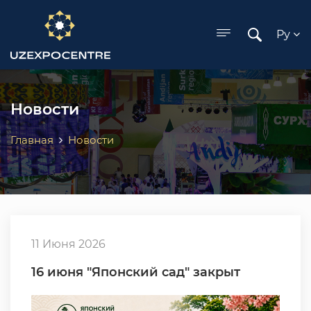
ose menu
Ру
Новости
Главная
Новости
11 Июня 2026
16 июня "Японский сад" закрыт