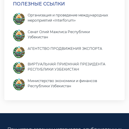
ПОЛЕЗНЫЕ ССЫЛКИ
Организация и проведение международных
мероприятий «Interforum»
Сенат Олий Мажлиса Республики
Узбекистан
АГЕНТСТВО ПРОДВИЖЕНИЯ ЭКСПОРТА
ВИРТУАЛЬНАЯ ПРИЕМНАЯ ПРЕЗИДЕНТА
РЕСПУБЛИКИ УЗБЕКИСТАН
Министерство экономики и финансов
Республики Узбекистан
Министерство иностранных дел Республики
Узбекистан
Законодательная палата Олий Мажлиса
Республики Узбекистан