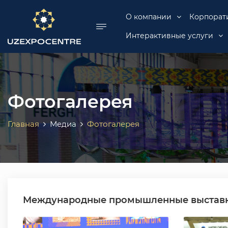
se menu
О компании
Корпорат
Интерактивные услуги
Фотогалерея
Главная
Медиа
Фотогалерея
Международные промышленные выставки 