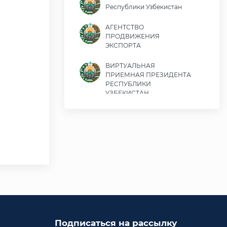
Республики Узбекистан
АГЕНТСТВО
ПРОДВИЖЕНИЯ
ЭКСПОРТА
ВИРТУАЛЬНАЯ
ПРИЕМНАЯ ПРЕЗИДЕНТА
РЕСПУБЛИКИ
УЗБЕКИСТАН
Министерство экономики
и финансов Республики
Узбекистан
Министерство
иностранных дел
Республики Узбекистан
Законодательная палата
Олий Мажлиса
Республики Узбекистан
Подписаться на рассылку