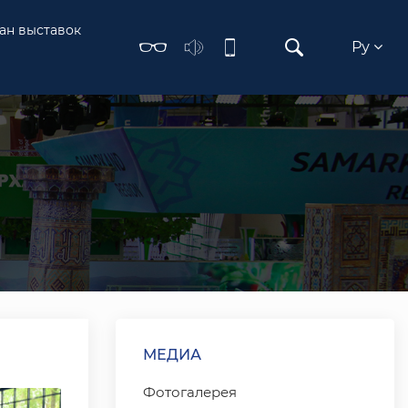
ан выставок
Ру
МЕДИА
Фотогалерея