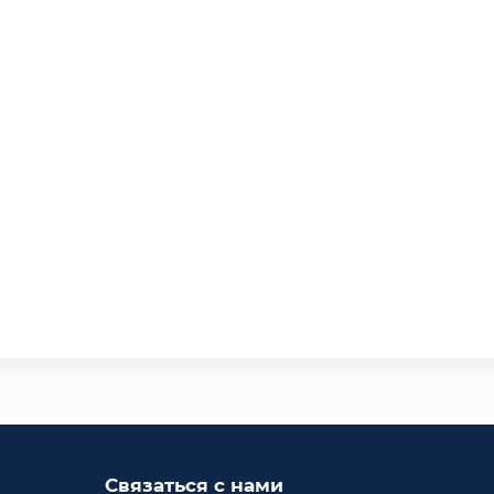
Связаться с нами