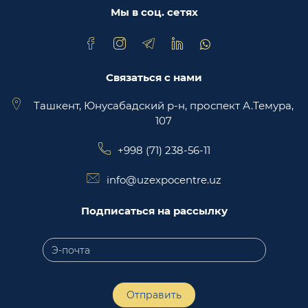
торговая площадка Trade Uzbekistan
Мы в соц. сетях
Связаться с нами
Ташкент, Юнусабадский р-н, проспект А.Темура,
107
+998 (71) 238-56-11
info@uzexpocentre.uz
Подписаться на рассылку
Отправить