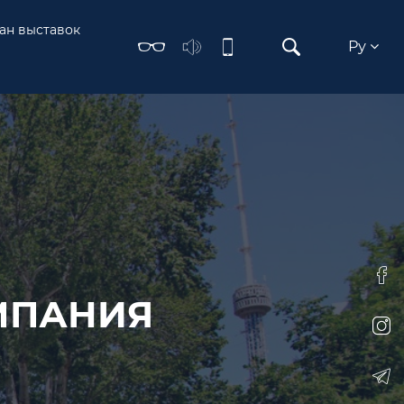
ан выставок
Ру
МПАНИЯ