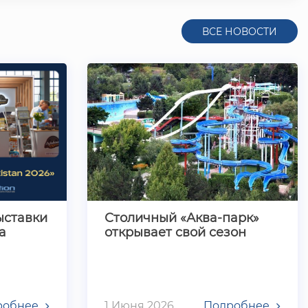
Uzbekistan 2026»
ВСЕ НОВОСТИ
ставки
Столичный «Аква-парк»
a
открывает свой сезон
робнее
1 Июня 2026
Подробнее