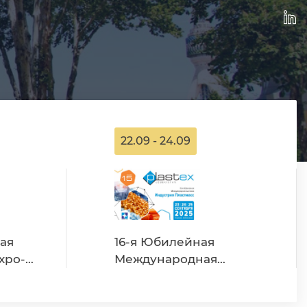
22.09 - 24.09
ая
16-я Юбилейная
Международная
выставка «Индустрия
пластмасс - Plastex