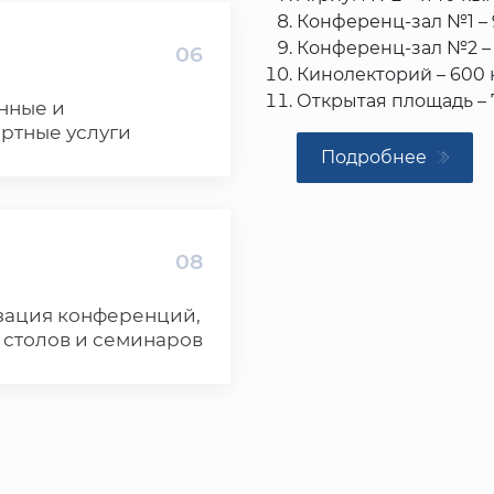
Конференц-зал №1 – 
Конференц-зал №2 – 
06
Кинолекторий – 600 к
Открытая площадь – 
нные и
транспортные услуги
Подробнее
08
зация конференций,
 столов и семинаров