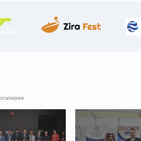
огалерея