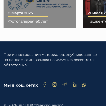
5 Марта 2025
21 Июля 
Фотогалерея 60 лет
Ташкентс
текстиля
Textile E
При использовании материалов, опубликованных
на данном сайте, ссылка на www.uzexpocentre.uz
обязательна.
Мы в соц. сетях
© 2026. АО НВК "Узэкспоцентр" .